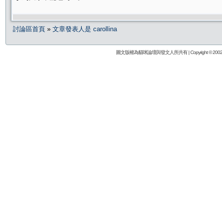
討論區首頁
»
文章發表人是 carollina
圖文版權為貓咪論壇與發文人所共有 | Copyright © 2002