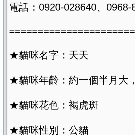
電話：0920-028640、0968-8
======================
★貓咪名字：天天
★貓咪年齡：約一個半月大，未
★貓咪花色：褐虎斑
★貓咪性別：公貓