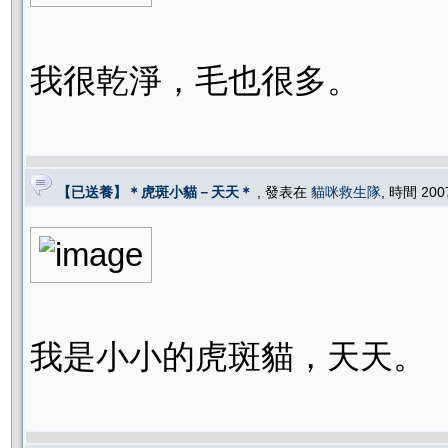
我很乾淨，毛也很多。
【已送養】＊虎斑小貓－天天＊
, 發表在
貓咪救生隊
, 時間 200
我是小小的虎斑貓，天天。