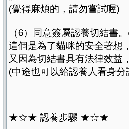
(覺得麻煩的，請勿嘗試喔)
（6）同意簽屬認養切結書。
這個是為了貓咪的安全著想
又因為切結書具有法律效益，
(中途也可以給認養人看身分證^
★☆★ 認養步驟 ★☆★