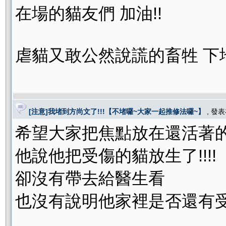
在場的貓友們 加油!!
虐貓又敢公然說謊的畜牲 下地
[注意]我堵到方尚文了!!!【不堵囉~大家一起推修法囉~】
, 發
希望大家把焦點放在還活著
他說他把受傷的貓放生了!!!!
卻沒有帶去給醫生看
也沒有說明他家裡是否還有