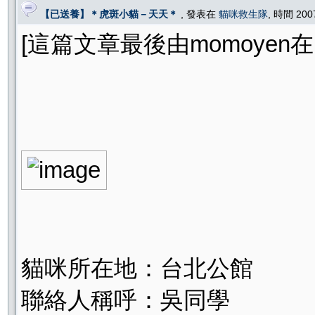
【已送養】＊虎斑小貓－天天＊
, 發表在
貓咪救生隊
, 時間 200
[這篇文章最後由momoyen在 200
貓咪所在地：台北公館
聯絡人稱呼：吳同學