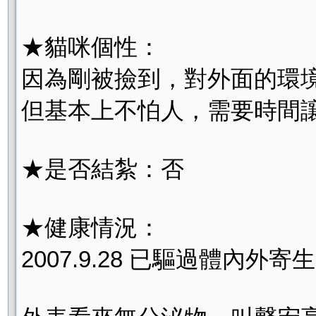
★貓咪個性：
因為剛被撿到，對外面的環
但基本上不怕人，需要時間
★是否結紮：否
★健康情況：
2007.9.28 已驅過體內外寄