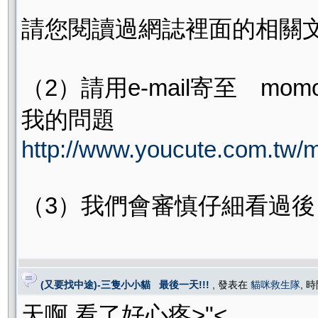
請您閱讀過網誌裡面的相關
（2）請用e-mail寄至 momo
我的問題
http://www.youcute.com.tw/
（3）我們會審慎仔細看過
(又要找中途)-三隻小小貓 最後一天!!!
, 發表在
貓咪救生隊
, 時
天啊 看了好心疼>"<