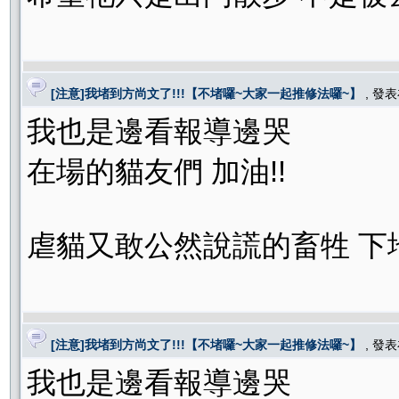
[注意]我堵到方尚文了!!!【不堵囉~大家一起推修法囉~】
, 發
我也是邊看報導邊哭
在場的貓友們 加油!!
虐貓又敢公然說謊的畜牲 下地
[注意]我堵到方尚文了!!!【不堵囉~大家一起推修法囉~】
, 發
我也是邊看報導邊哭