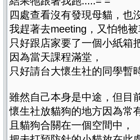
結果牠跟著我跑.....= ="
四處查看沒有發現母貓，也
我趕著去meeting，又怕牠
只好跟店家要了一個小紙箱
因為當天課程滿堂，
只好請台大懷生社的同學暫
雖然自己本身是中途，但目
懷生社放貓狗的地方因為常有
且貓狗合關在一個空間中，
把未打預防針的小貓放在此