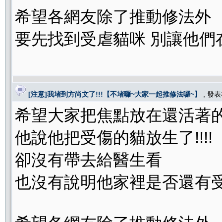
希望各網友除了推動修法外
要先找到受虐貓咪 別讓他們
[注意]我堵到方尚文了!!!【不堵囉~大家一起推修法囉~】
, 發
希望大家把焦點放在還活著
他說他把受傷的貓放生了!!!!
卻沒有帶去給醫生看
也沒有說明他家裡是否還有