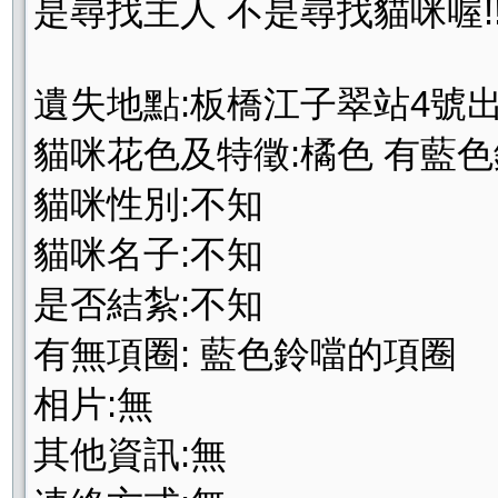
是尋找主人 不是尋找貓咪喔!!!
遺失地點:板橋江子翠站4號出口松
貓咪花色及特徵:橘色 有藍
貓咪性別:不知
貓咪名子:不知
是否結紮:不知
有無項圈: 藍色鈴噹的項圈
相片:無
其他資訊:無