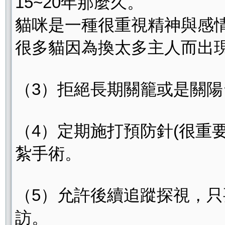
15~20年那麼久。
貓咪是一種很重視精神與感
很多貓因為換太多主人而出
（3）拒絕長期關籠或是關陽
（4）定期施打預防針(很重
紮手術。
（5）允許後續追蹤探視，
訪。