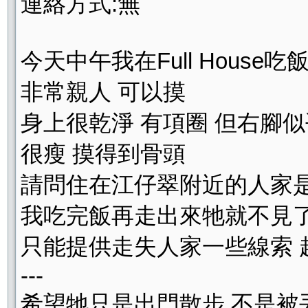
連絡方式:無
今天中午我在Full House
非常親人 可以摸
身上很乾淨 有項圈 但右腳
很瘦 摸得到骨頭
請問住在江仔翠附近的人家是
我吃完飯再走出來牠就不見
只能提供走失人家一些線索 
---
希望牠只是出門散步 不是被