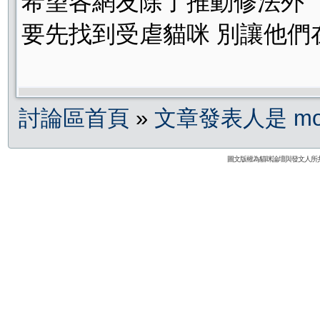
希望各網友除了推動修法外
要先找到受虐貓咪 別讓他們
討論區首頁
»
文章發表人是 mo
圖文版權為貓咪論壇與發文人所共有 | Co