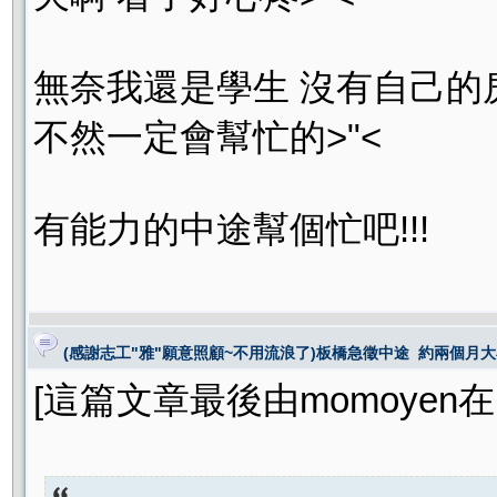
無奈我還是學生 沒有自己的
不然一定會幫忙的>"<
有能力的中途幫個忙吧!!!
(感謝志工"雅"願意照顧~不用流浪了)板橋急徵中途 約兩個月大小
[這篇文章最後由momoyen在 200