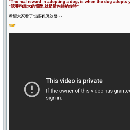
"The real reward in adopting a dog, is when the dog adopts 
"認養狗最大的報酬,就是當狗接納你時"
希望大家看了也能有所啟發~~