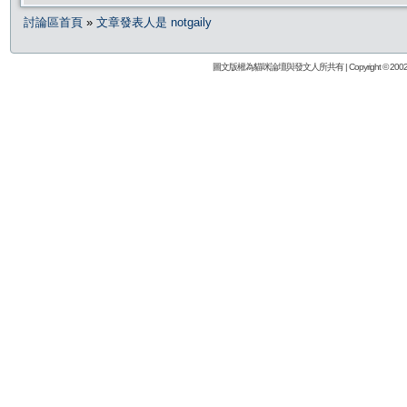
討論區首頁
»
文章發表人是 notgaily
圖文版權為貓咪論壇與發文人所共有 | Copyright © 2002