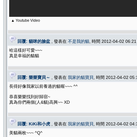
▲ Youtube Video
回覆: 貓咪的臉盆
, 發表在
不是我的貓
, 時間 2012-04-02 06:
哈這樣好可愛~~~
真是幸福的貓貓
回覆: 樂樂寶貝～
, 發表在
我家的貓寶貝
, 時間 2012-04-02 05
長得好像我家以前養過的貓喔~~~ ^^
恭喜樂樂找到好歸宿~
真為你們兩個(人&貓)高興~~ XD
回覆: KiKi和小虎
, 發表在
我家的貓寶貝
, 時間 2012-04-02 04
美貓兩枚~~~ ^Q^