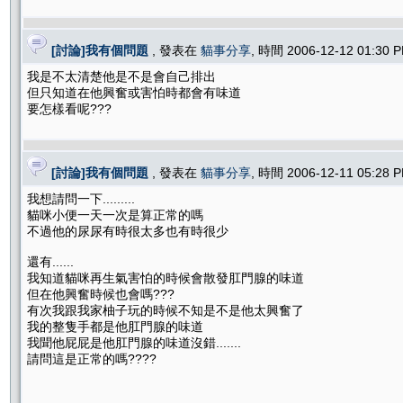
[討論]我有個問題
, 發表在
貓事分享
, 時間 2006-12-12 01:30
我是不太清楚他是不是會自己排出
但只知道在他興奮或害怕時都會有味道
要怎樣看呢???
[討論]我有個問題
, 發表在
貓事分享
, 時間 2006-12-11 05:28
我想請問一下.........
貓咪小便一天一次是算正常的嗎
不過他的尿尿有時很太多也有時很少
還有......
我知道貓咪再生氣害怕的時候會散發肛門腺的味道
但在他興奮時候也會嗎???
有次我跟我家柚子玩的時候不知是不是他太興奮了
我的整隻手都是他肛門腺的味道
我聞他屁屁是他肛門腺的味道沒錯.......
請問這是正常的嗎????