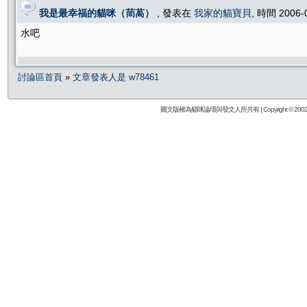
我是最幸福的貓咪（茼萵）
, 發表在
我家的貓寶貝
, 時間 2006-
水吧
討論區首頁
»
文章發表人是 w78461
圖文版權為貓咪論壇與發文人所共有 | Copyright © 2002