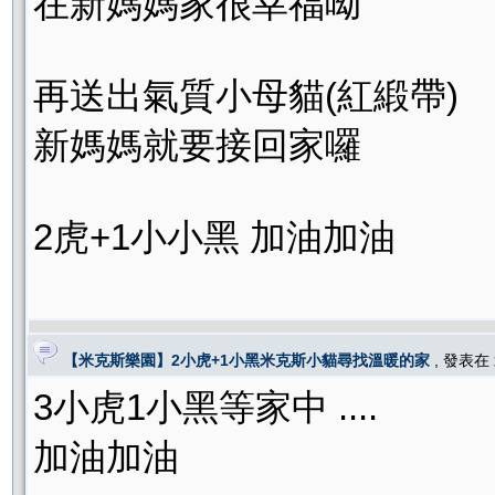
在新媽媽家很幸福呦
再送出氣質小母貓(紅緞帶)
新媽媽就要接回家囉
2虎+1小小黑 加油加油
【米克斯樂園】2小虎+1小黑米克斯小貓尋找溫暖的家
, 發表在
3小虎1小黑等家中 ....
加油加油