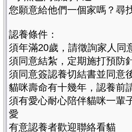
您願意給他們一個家嗎？尋
認養條件：
須年滿20歲，請徵詢家人同
須同意結紮，定期施打預防
須同意簽認養切結書並同意
貓咪壽命有十幾年，認養前
須有愛心耐心陪伴貓咪一輩
愛
有意認養者歡迎聯絡看貓