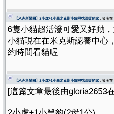
【米克斯樂園】2小虎+1小黑米克斯小貓尋找溫暖的家
, 發表在
6隻小貓超活潑可愛又好動
小貓現在在米克斯認養中心，
約時間看貓喔
【米克斯樂園】2小虎+1小黑米克斯小貓尋找溫暖的家
, 發表在
[這篇文章最後由gloria2653在 2
2小虎+1小黑豹(2母1公)