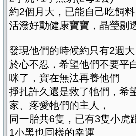
約2個月大，已能自己吃飼
活潑好動健康寶寶，晶瑩剔
發現他們的時候約只有2週
於心不忍，希望他們不要平
咪了，實在無法再養他們
掙扎許久還是救了牠們，希
家、疼愛牠們的主人，
同一胎共6隻，已有3隻小虎
1小黑也同樣的幸運