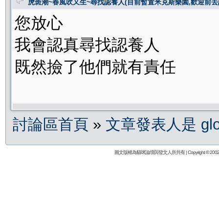
虎斑潮~春風吹又生~尋找認養人(目前暫置米克斯樂園,歡迎前去
您放心
我會認真尋找認養人
既然撿了他們就有責任
討論區首頁
»
文章發表人是 glor
圖文版權為貓咪論壇與發文人所共有 | Copyright © 2002