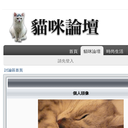
首頁
貓咪論壇
時尚生活
請先登入
討論區首頁
個人頭像