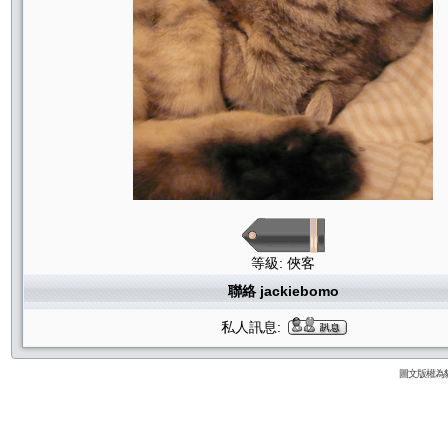
等級: 俠客
聯絡 jackiebomo
私人訊息:
圖文版權為貓咪論