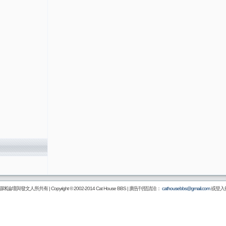
壇與發文人所共有 | Copyright © 2002-2014
Cat House BBS
| 廣告刊登請洽：
cathousebbs@gmail.com
或登入後