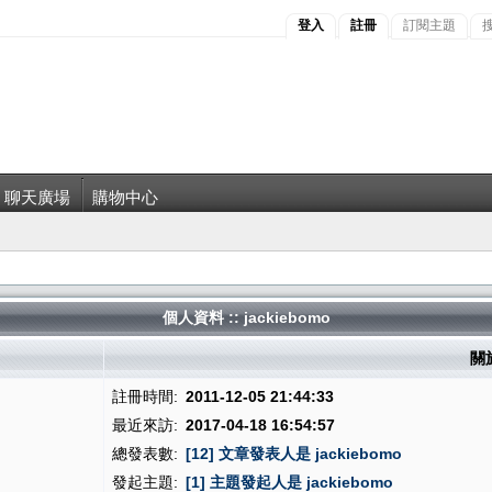
登入
註冊
訂閱主題
聊天廣場
購物中心
個人資料 :: jackiebomo
關於
註冊時間:
2011-12-05 21:44:33
最近來訪:
2017-04-18 16:54:57
總發表數:
[12] 文章發表人是 jackiebomo
發起主題:
[1] 主題發起人是 jackiebomo