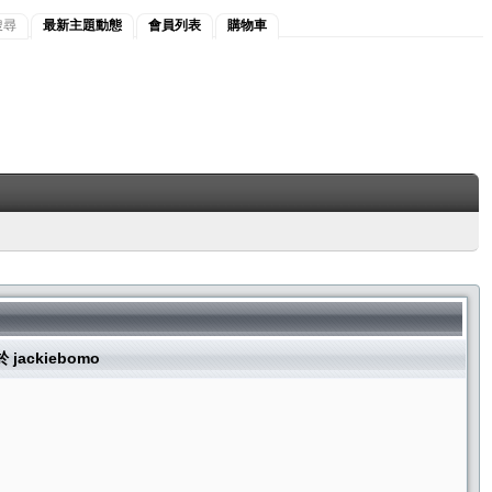
搜尋
最新主題動態
會員列表
購物車
 jackiebomo