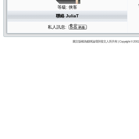
等級: 俠客
聯絡 JuliaT
私人訊息:
圖文版權為貓咪論壇與發文人所共有 | Copyright © 2002