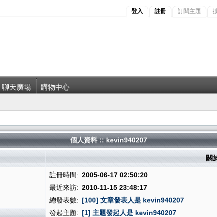
登入
註冊
訂閱主題
聊天廣場
購物中心
個人資料 :: kevin940207
關於
註冊時間:
2005-06-17 02:50:20
最近來訪:
2010-11-15 23:48:17
總發表數:
[100] 文章發表人是 kevin940207
發起主題:
[1] 主題發起人是 kevin940207