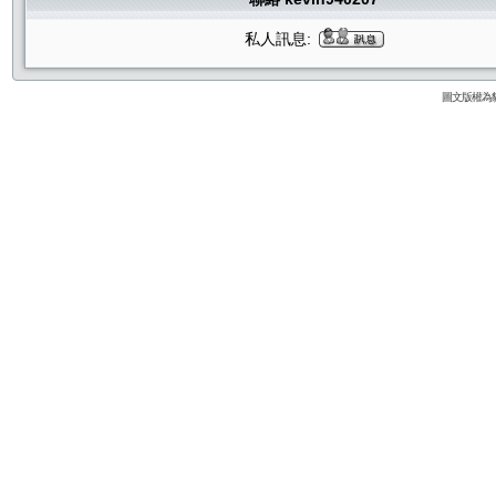
私人訊息:
圖文版權為貓咪論