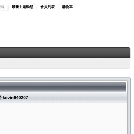
搜尋
最新主題動態
會員列表
購物車
 kevin940207