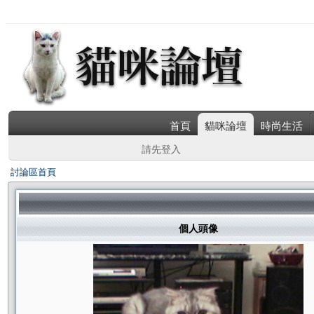
首頁
貓咪論壇
時尚生活
請先登入
討論區首頁
個人頭像