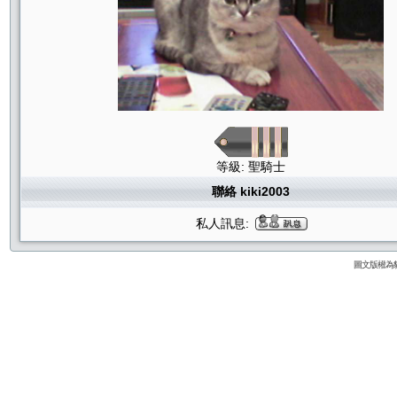
等級: 聖騎士
聯絡 kiki2003
私人訊息:
圖文版權為貓咪論