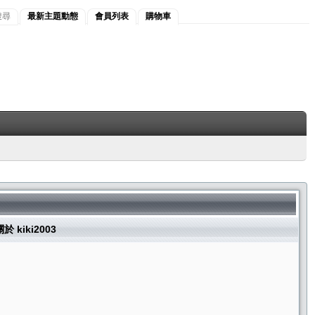
搜尋
最新主題動態
會員列表
購物車
於 kiki2003