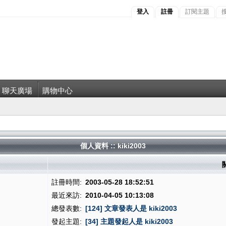
登入
註冊
訂閱主題
聊天廣場
購物中心
個人資料 :: kiki2003
關
註冊時間:
2003-05-28 18:52:51
最近來訪:
2010-04-05 10:13:08
總發表數:
[124] 文章發表人是 kiki2003
發起主題:
[34] 主題發起人是 kiki2003