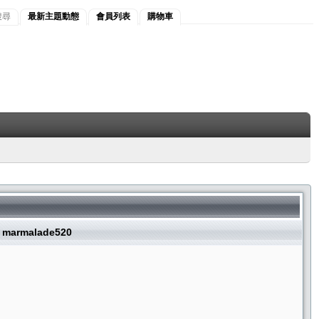
搜尋
最新主題動態
會員列表
購物車
marmalade520