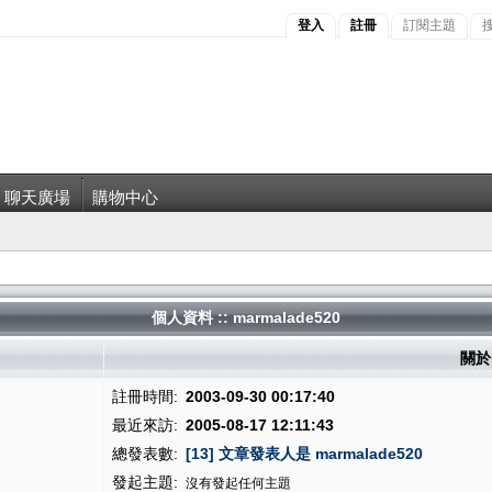
登入
註冊
訂閱主題
聊天廣場
購物中心
個人資料 :: marmalade520
關於 
註冊時間:
2003-09-30 00:17:40
最近來訪:
2005-08-17 12:11:43
總發表數:
[13] 文章發表人是 marmalade520
發起主題:
沒有發起任何主題