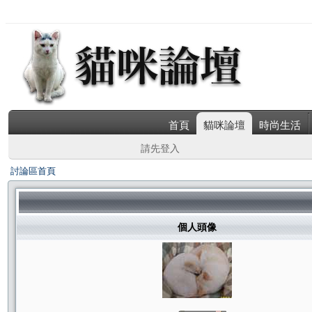
首頁
貓咪論壇
時尚生活
請先登入
討論區首頁
個人頭像