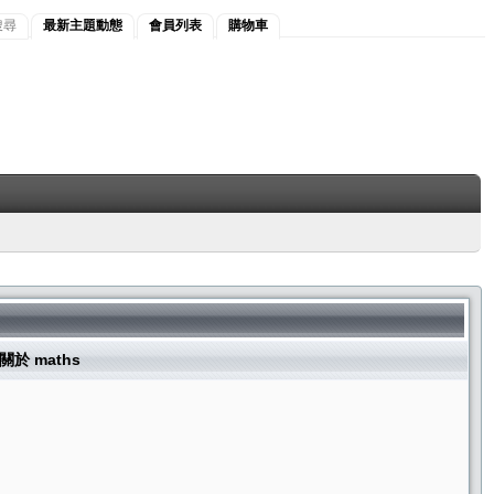
搜尋
最新主題動態
會員列表
購物車
關於 maths