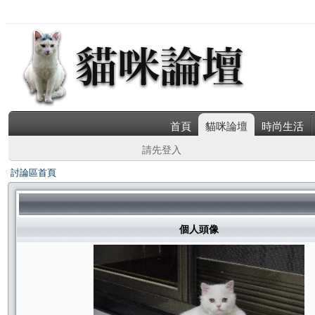
首頁
貓咪論壇
時尚生活
請先登入
討論區首頁
個人頭像