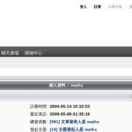
登入
註冊
訂閱主題
聊天廣場
購物中心
個人資料 :: maths
註冊時間:
2004-05-14 15:32:53
最近來訪:
2009-05-08 01:35:18
總發表數:
[581] 文章發表人是 maths
發起主題:
[14] 主題發起人是 maths