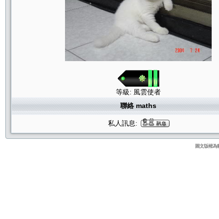
等級: 風雲使者
聯絡 maths
私人訊息:
圖文版權為貓咪論