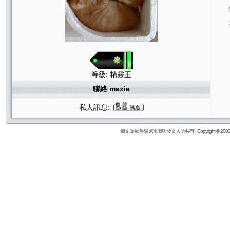
等級: 精靈王
聯絡 maxie
私人訊息:
圖文版權為貓咪論壇與發文人所共有 | Copyright © 2002