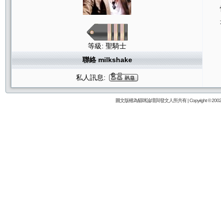
等級: 聖騎士
聯絡 milkshake
私人訊息:
圖文版權為貓咪論壇與發文人所共有 | Copyright © 2002