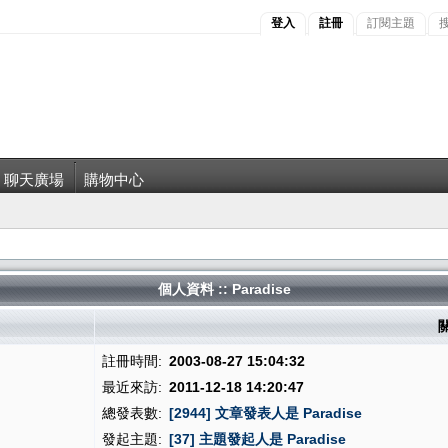
登入
註冊
訂閱主題
聊天廣場
購物中心
個人資料 :: Paradise
關
註冊時間:
2003-08-27 15:04:32
最近來訪:
2011-12-18 14:20:47
總發表數:
[2944] 文章發表人是 Paradise
發起主題:
[37] 主題發起人是 Paradise