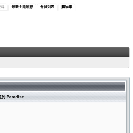
搜尋
最新主題動態
會員列表
購物車
於 Paradise