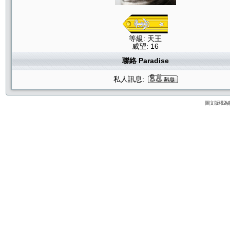
等級: 天王
威望: 16
聯絡 Paradise
私人訊息:
圖文版權為貓咪論