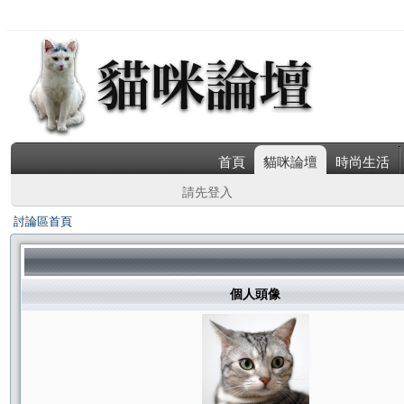
首頁
貓咪論壇
時尚生活
請先登入
討論區首頁
個人頭像