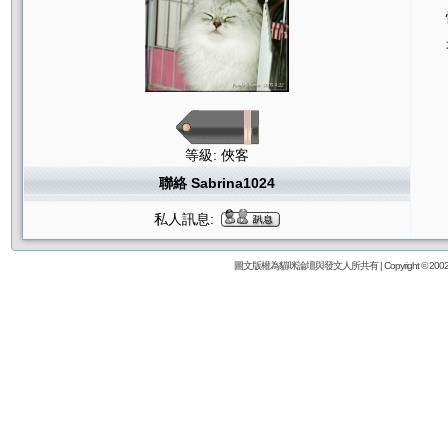
等級: 俠客
聯絡 Sabrina1024
私人訊息:
圖文版權為貓咪論壇與發文人所共有 | Copyright © 2002