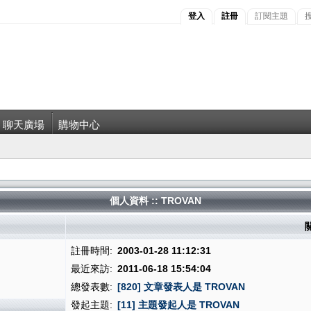
登入
註冊
訂閱主題
聊天廣場
購物中心
個人資料 :: TROVAN
註冊時間:
2003-01-28 11:12:31
最近來訪:
2011-06-18 15:54:04
總發表數:
[820] 文章發表人是 TROVAN
發起主題:
[11] 主題發起人是 TROVAN