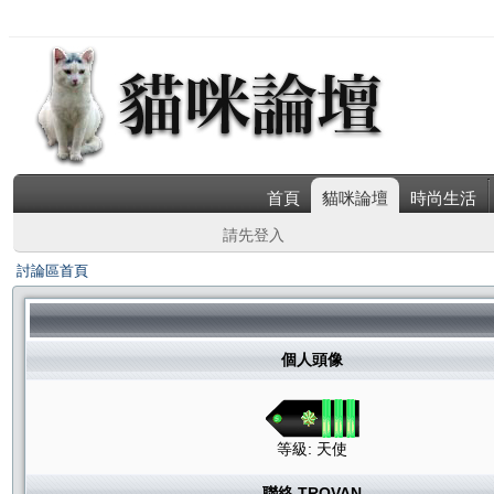
首頁
貓咪論壇
時尚生活
請先登入
討論區首頁
個人頭像
等級: 天使
聯絡 TROVAN