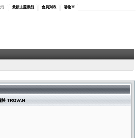
搜尋
最新主題動態
會員列表
購物車
關於 TROVAN