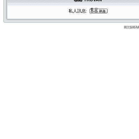
私人訊息:
圖文版權為貓咪論