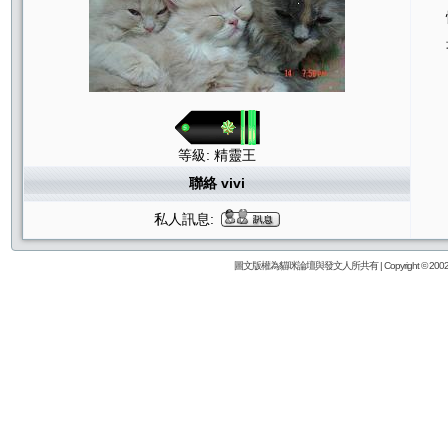
等級: 精靈王
聯絡 vivi
私人訊息:
圖文版權為貓咪論壇與發文人所共有 | Copyright © 2002