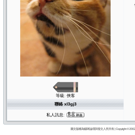
等級: 俠客
聯絡 xl3gj3
私人訊息:
圖文版權為貓咪論壇與發文人所共有 | Copyright © 2002