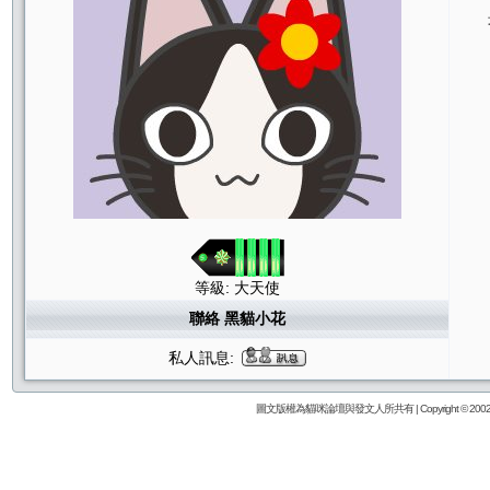
等級: 大天使
聯絡 黑貓小花
私人訊息:
圖文版權為貓咪論壇與發文人所共有 | Copyright © 2002