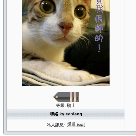
等級: 騎士
聯絡 kylechiang
私人訊息: