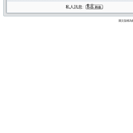
私人訊息:
圖文版權為貓咪論