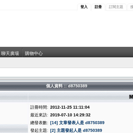
登入
註冊
訂閱主題
聊天廣場
購物中心
個人資料 :: d8750389
關
註冊時間:
2012-11-25 11:11:04
最近來訪:
2019-07-10 14:29:32
總發表數:
[14] 文章發表人是 d8750389
發起主題:
[2] 主題發起人是 d8750389