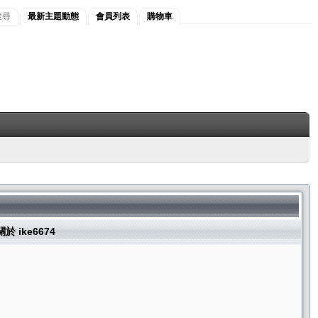
搜尋
最新主題動態
會員列表
購物車
關於 ike6674