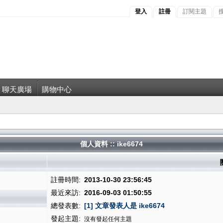
登入
註冊
訂閱主題
聊天廣場
購物中心
個人資料 :: ike6674
註冊時間:
2013-10-30 23:56:45
最近來訪:
2016-09-03 01:50:55
總發表數:
[1] 文章發表人是 ike6674
發起主題:
沒有發起任何主題