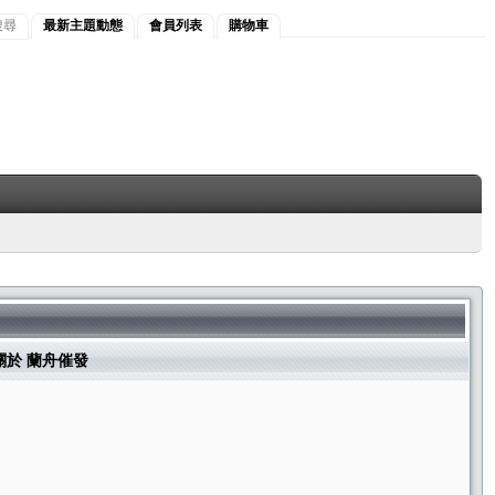
搜尋
最新主題動態
會員列表
購物車
關於 蘭舟催發