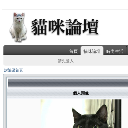
首頁
貓咪論壇
時尚生活
請先登入
討論區首頁
個人頭像