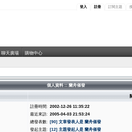
登入
註冊
訂閱主題
聊天廣場
購物中心
個人資料 :: 蘭舟催發
註冊時間:
2002-12-26 11:35:22
最近來訪:
2005-04-03 21:53:24
總發表數:
[90] 文章發表人是 蘭舟催發
發起主題:
[12] 主題發起人是 蘭舟催發