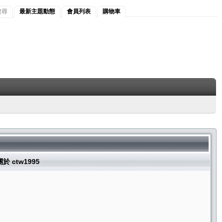
搜尋
最新主題動態
會員列表
購物車
關於 ctw1995