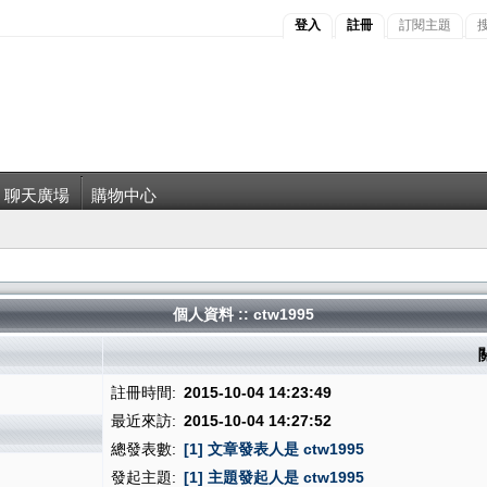
登入
註冊
訂閱主題
聊天廣場
購物中心
個人資料 :: ctw1995
註冊時間:
2015-10-04 14:23:49
最近來訪:
2015-10-04 14:27:52
總發表數:
[1] 文章發表人是 ctw1995
發起主題:
[1] 主題發起人是 ctw1995