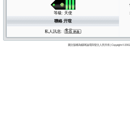
等級: 天使
聯絡 亓瑄
私人訊息:
圖文版權為貓咪論壇與發文人所共有 | Copyright © 2002