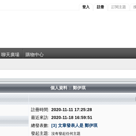
登入
註冊
訂閱主題
聊天廣場
購物中心
個人資料 :: 鄭伊琪
註冊時間:
2020-11-11 17:25:28
最近來訪:
2020-11-18 16:59:51
總發表數:
[3] 文章發表人是 鄭伊琪
發起主題:
沒有發起任何主題