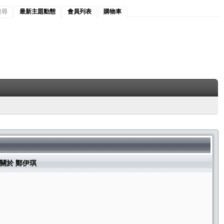
搜尋
最新主題動態
會員列表
購物車
關於 鄭伊琪