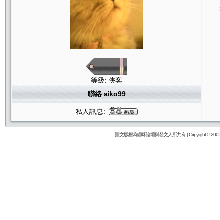
等級: 俠客
聯絡 aiko99
私人訊息:
圖文版權為貓咪論壇與發文人所共有 | Copyright © 2002