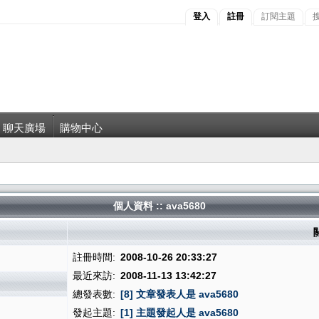
登入
註冊
訂閱主題
聊天廣場
購物中心
個人資料 :: ava5680
註冊時間:
2008-10-26 20:33:27
最近來訪:
2008-11-13 13:42:27
總發表數:
[8] 文章發表人是 ava5680
發起主題:
[1] 主題發起人是 ava5680