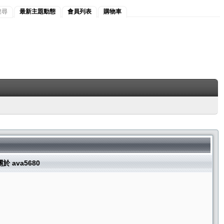
搜尋
最新主題動態
會員列表
購物車
關於 ava5680