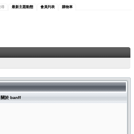
搜尋
最新主題動態
會員列表
購物車
關於 banff