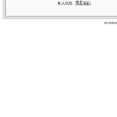
私人訊息:
圖文版權為貓咪論