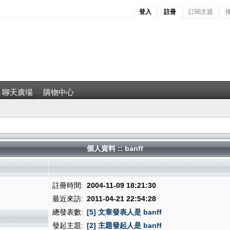
登入
註冊
訂閱主題
聊天廣場
購物中心
個人資料 :: banff
註冊時間:
2004-11-09 18:21:30
最近來訪:
2011-04-21 22:54:28
總發表數:
[5] 文章發表人是 banff
發起主題:
[2] 主題發起人是 banff