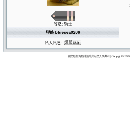
等級: 騎士
聯絡 bluesea0206
私人訊息:
圖文版權為貓咪論壇與發文人所共有 | Copyright © 2002