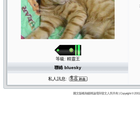
等級: 精靈王
聯絡 bluesky
私人訊息:
圖文版權為貓咪論壇與發文人所共有 | Copyright © 2002