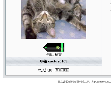
等級: 精靈
聯絡 cactus0103
私人訊息:
圖文版權為貓咪論壇與發文人所共有 | Copyright © 2002