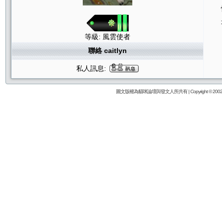
等級: 風雲使者
聯絡 caitlyn
私人訊息:
圖文版權為貓咪論壇與發文人所共有 | Copyright © 2002