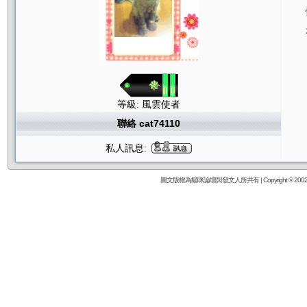
等級: 風雲使者
聯絡 cat74110
私人訊息:
圖文版權為貓咪論壇與發文人所共有 | Copyright © 2002