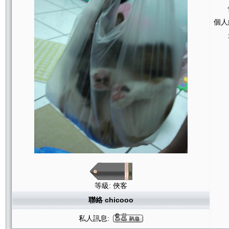
個人
等級: 俠客
聯絡 chicooo
私人訊息: