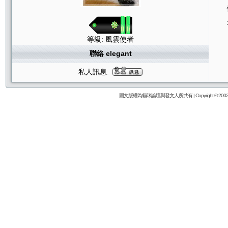
等級: 風雲使者
聯絡 elegant
私人訊息:
圖文版權為貓咪論壇與發文人所共有 | Copyright © 2002