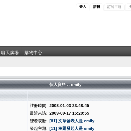
登入
註冊
訂閱主題
聊天廣場
購物中心
個人資料 :: emily
註冊時間:
2003-01-03 23:48:45
最近來訪:
2009-09-17 15:29:55
總發表數:
[81] 文章發表人是 emily
發起主題:
[11] 主題發起人是 emily