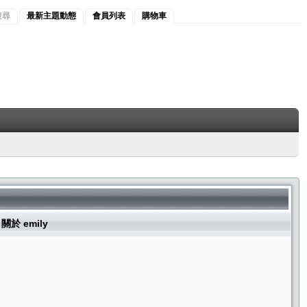
搜尋
最新主題動態
會員列表
購物車
關於 emily