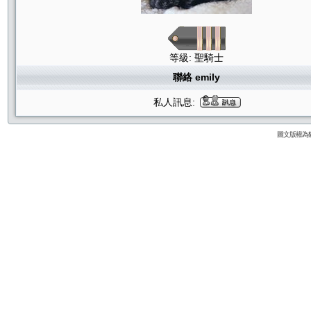
等級: 聖騎士
聯絡 emily
私人訊息:
圖文版權為貓咪論