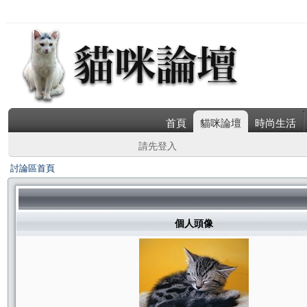
首頁
貓咪論壇
時尚生活
請先登入
討論區首頁
個人頭像