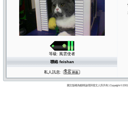
等級: 風雲使者
聯絡 feishan
私人訊息:
圖文版權為貓咪論壇與發文人所共有 | Copyright © 2002