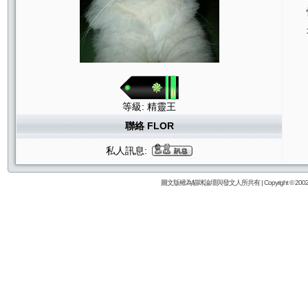
等級: 精靈王
聯絡 FLOR
私人訊息:
圖文版權為貓咪論壇與發文人所共有 | Copyright © 2002