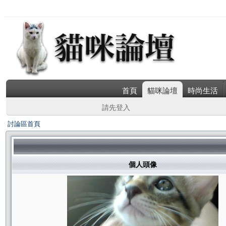
首頁
貓咪論壇
時尚生活
請先登入
討論區首頁
個人頭像