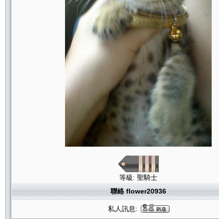
等級: 聖騎士
聯絡 flower20936
私人訊息: