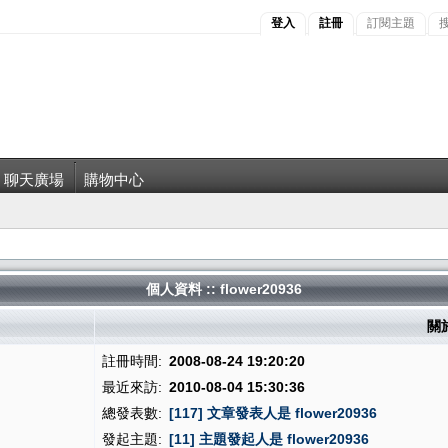
登入
註冊
訂閱主題
聊天廣場
購物中心
個人資料 :: flower20936
關於
註冊時間:
2008-08-24 19:20:20
最近來訪:
2010-08-04 15:30:36
總發表數:
[117] 文章發表人是 flower20936
發起主題:
[11] 主題發起人是 flower20936