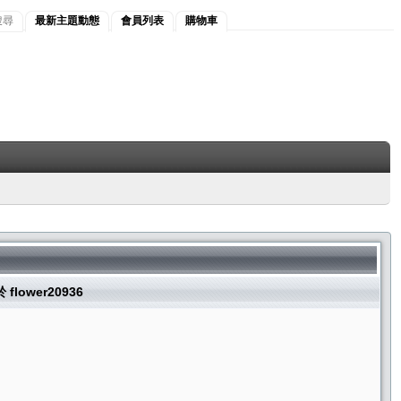
搜尋
最新主題動態
會員列表
購物車
 flower20936