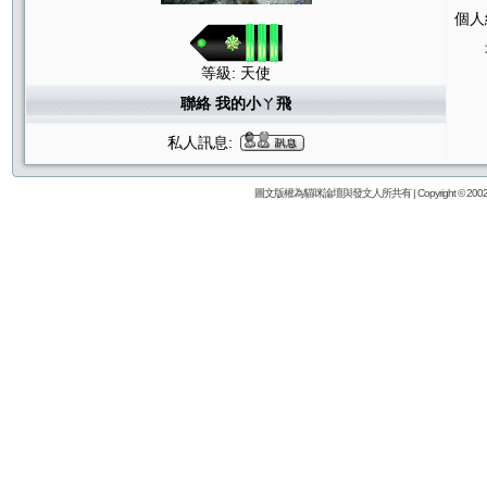
個人
等級: 天使
聯絡 我的小ㄚ飛
私人訊息:
圖文版權為貓咪論壇與發文人所共有 | Copyright © 2002