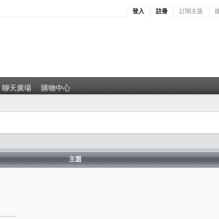
登入
註冊
訂閱主題
聊天廣場
購物中心
主題
....