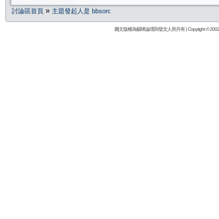
»
討論區首頁
主題發起人是 bbsorc
圖文版權為貓咪論壇與發文人所共有 | Copyright © 2002