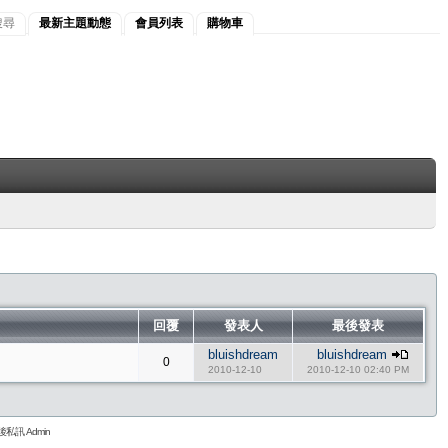
搜尋
最新主題動態
會員列表
購物車
回覆
發表人
最後發表
bluishdream
bluishdream
0
2010-12-10
2010-12-10 02:40 PM
私訊 Admin