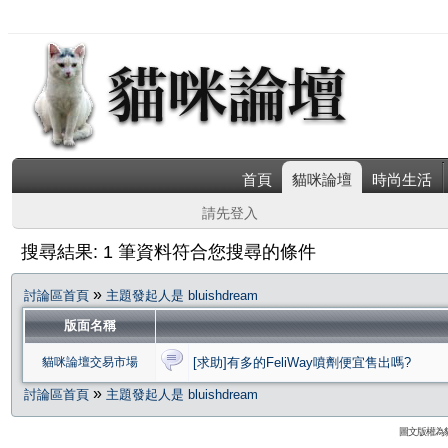
首頁
貓咪論壇
時尚生活
請先登入
搜尋結果: 1 筆資料符合您搜尋的條件
»
討論區首頁
主題發起人是 bluishdream
版面名稱
貓咪論壇交易市場
[求助]有多的FeliWay噴劑便宜售出嗎?
»
討論區首頁
主題發起人是 bluishdream
圖文版權為貓咪論