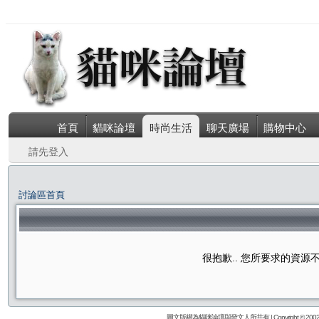
首頁
貓咪論壇
時尚生活
聊天廣場
購物中心
請先登入
討論區首頁
很抱歉.. 您所要求的資
圖文版權為貓咪論壇與發文人所共有 | Copyright © 2002