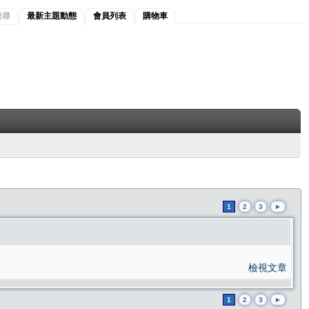
搜尋
最新主題動態
會員列表
購物車
1
2
3
►
檢視文章
1
2
3
►