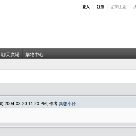
登入
註冊
訂閱主題
聊天廣場
購物中心
間 2004-03-20 11:20 PM, 作者
異想小伶