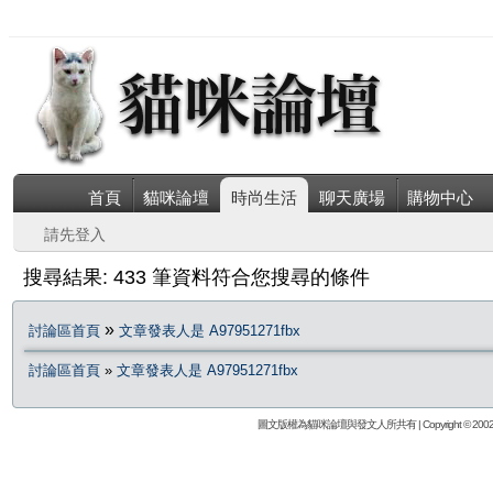
首頁
貓咪論壇
時尚生活
聊天廣場
購物中心
請先登入
搜尋結果: 433 筆資料符合您搜尋的條件
»
討論區首頁
文章發表人是 A97951271fbx
討論區首頁
»
文章發表人是 A97951271fbx
圖文版權為貓咪論壇與發文人所共有 | Copyright © 2002