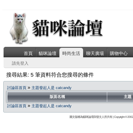
首頁
貓咪論壇
時尚生活
聊天廣場
購物中心
請先登入
搜尋結果: 5 筆資料符合您搜尋的條件
»
討論區首頁
主題發起人是 catcandy
版面名稱
主題
»
討論區首頁
主題發起人是 catcandy
圖文版權為貓咪論壇與發文人所共有 | Copyright © 2002