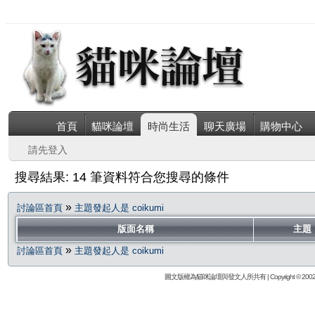
首頁
貓咪論壇
時尚生活
聊天廣場
購物中心
請先登入
搜尋結果: 14 筆資料符合您搜尋的條件
»
討論區首頁
主題發起人是 coikumi
版面名稱
主題
»
討論區首頁
主題發起人是 coikumi
圖文版權為貓咪論壇與發文人所共有 | Copyright © 2002